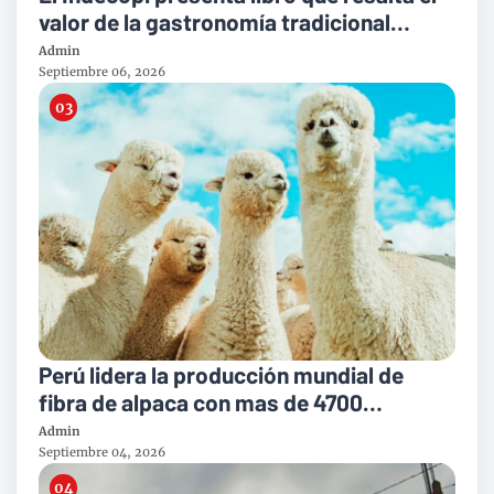
valor de la gastronomía tradicional
peruana
Admin
Septiembre 06, 2026
Perú lidera la producción mundial de
fibra de alpaca con mas de 4700
toneladas al año
Admin
Septiembre 04, 2026