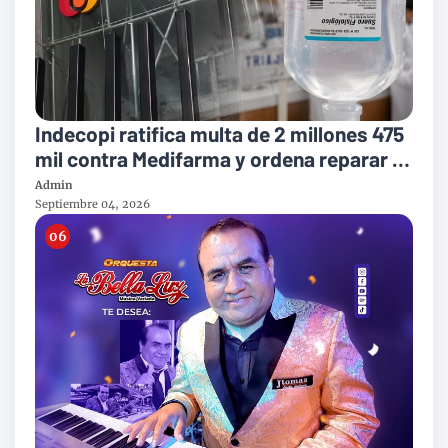
Indecopi ratifica multa de 2 millones 475
mil contra Medifarma y ordena reparar a
victimas del suero defectuoso
Admin
Septiembre 04, 2026