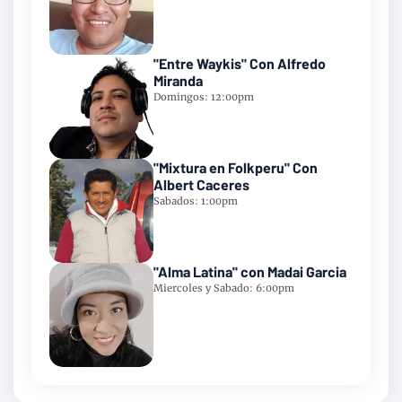
"Entre Waykis" Con Alfredo
Miranda
Domingos: 12:00pm
"Mixtura en Folkperu" Con
Albert Caceres
Sabados: 1:00pm
"Alma Latina" con Madai Garcia
Miercoles y Sabado: 6:00pm