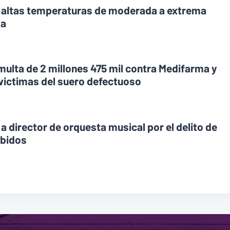
r altas temperaturas de moderada a extrema
ma
 multa de 2 millones 475 mil contra Medifarma y
 victimas del suero defectuoso
 a director de orquesta musical por el delito de
ebidos