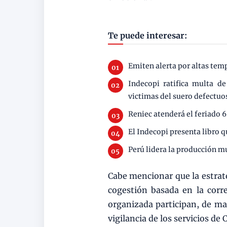
Te puede interesar:
Emiten alerta por altas te
Indecopi ratifica multa d
victimas del suero defectuo
Reniec atenderá el feriado 6
El Indecopi presenta libro q
Perú lidera la producción m
Cabe mencionar que la estrate
cogestión basada en la corre
organizada participan, de ma
vigilancia de los servicios de