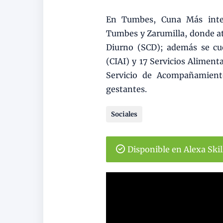
En Tumbes, Cuna Más interv
Tumbes y Zarumilla, donde at
Diurno (SCD); además se cue
(CIAI) y 17 Servicios Aliment
Servicio de Acompañamient
gestantes.
Sociales
Disponible en Alexa Ski