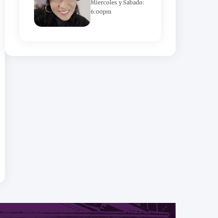
Miercoles y Sabado:
6:00pm