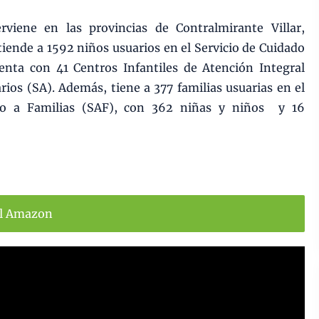
iene en las provincias de Contralmirante Villar,
iende a 1592 niños usuarios en el Servicio de Cuidado
nta con 41 Centros Infantiles de Atención Integral
arios (SA). Además, tiene a 377 familias usuarias en el
o a Familias (SAF), con 362 niñas y niños y 16
ll Amazon