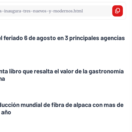
l feriado 6 de agosto en 3 principales agencias
ta libro que resalta el valor de la gastronomía
na
oducción mundial de fibra de alpaca con mas de
l año