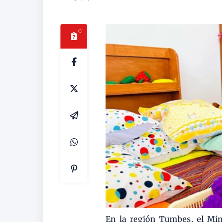
0
En la región Tumbes, el Mini