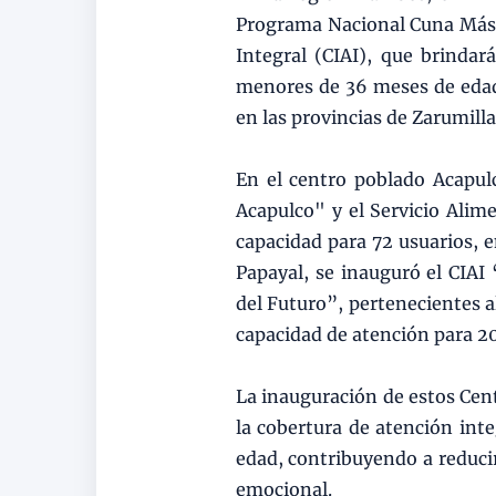
Programa Nacional Cuna Más, 
Integral (CIAI), que brindar
menores de 36 meses de edad, 
en las provincias de Zarumill
En el centro poblado Acapulc
Acapulco" y el Servicio Alim
capacidad para 72 usuarios, e
Papayal, se inauguró el CIAI
del Futuro”, pertenecientes 
capacidad de atención para 20
La inauguración de estos Cent
la cobertura de atención int
edad, contribuyendo a reducir 
emocional.