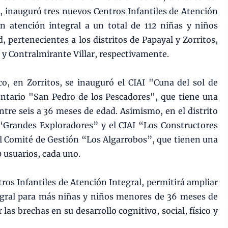
inauguró tres nuevos Centros Infantiles de Atención
án atención integral a un total de 112 niñas y niños
pertenecientes a los distritos de Papayal y Zorritos,
a y Contralmirante Villar, respectivamente.
o, en Zorritos, se inauguró el CIAI "Cuna del sol de
entario "San Pedro de los Pescadores", que tiene una
ntre seis a 36 meses de edad. Asimismo, en el distrito
 “Grandes Exploradores” y el CIAI “Los Constructores
al Comité de Gestión “Los Algarrobos”, que tienen una
 usuarios, cada uno.
ros Infantiles de Atención Integral, permitirá ampliar
egral para más niñas y niños menores de 36 meses de
las brechas en su desarrollo cognitivo, social, físico y