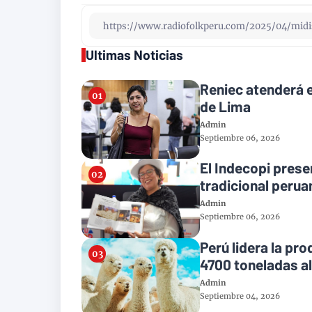
Ultimas Noticias
Reniec atenderá e
de Lima
Admin
Septiembre 06, 2026
El Indecopi presen
tradicional perua
Admin
Septiembre 06, 2026
Perú lidera la pr
4700 toneladas a
Admin
Septiembre 04, 2026