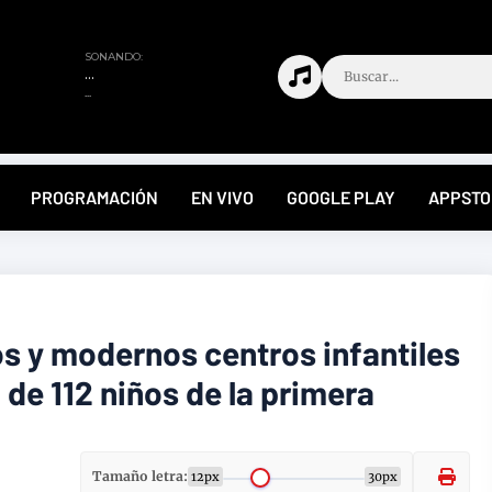
PROGRAMACIÓN
EN VIVO
GOOGLE PLAY
APPSTO
os y modernos centros infantiles
de 112 niños de la primera
Tamaño letra:
12px
30px