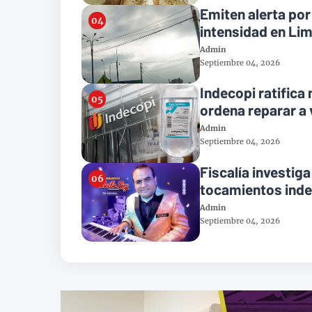
Emiten alerta po
intensidad en Li
Admin
Septiembre 04, 2026
Indecopi ratifica
ordena reparar a
Admin
Septiembre 04, 2026
Fiscalía investiga
tocamientos ind
Admin
Septiembre 04, 2026