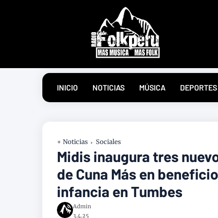
INICIO
NOTICIAS
MÚSICA
DEPORTES
+ Noticias
Sociales
Midis inaugura tres nuev
de Cuna Más en beneficio 
infancia en Tumbes
Admin
3.4.25