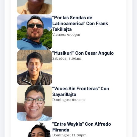
"Por las Sendas de
Latinoamerica" Con Frank
Takillajta
Viernes: 9:00pm
"Musikuri" Con Cesar Angulo
Sabados: 8:00am
"Voces Sin Fronteras" Con
Sayarillajta
Domingos: 6:00am
"Entre Waykis" Con Alfredo
Miranda
Domingos: 12:00pm