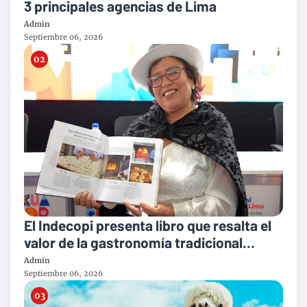
3 principales agencias de Lima
Admin
Septiembre 06, 2026
El Indecopi presenta libro que resalta el
valor de la gastronomía tradicional
peruana
Admin
Septiembre 06, 2026