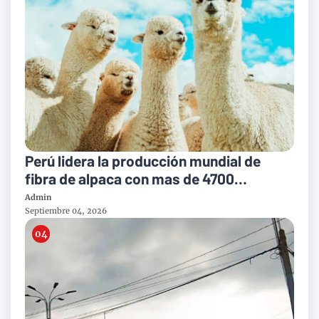
Perú lidera la producción mundial de
fibra de alpaca con mas de 4700
toneladas al año
Admin
Septiembre 04, 2026