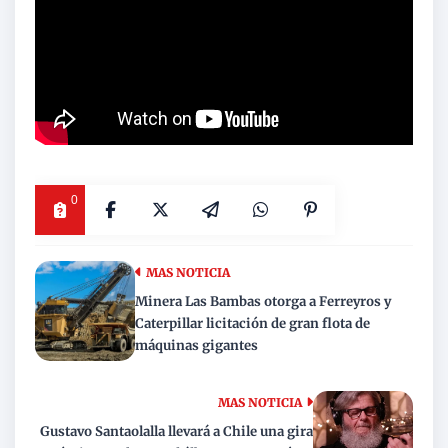
0
MAS NOTICIA
Minera Las Bambas otorga a Ferreyros y
Caterpillar licitación de gran flota de
máquinas gigantes
MAS NOTICIA
Gustavo Santaolalla llevará a Chile una gira