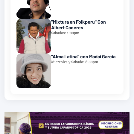
"Mixtura en Folkperu" Con
Albert Caceres
Sabados: 1:00pm
"Alma Latina" con Madai Garcia
Miercoles y Sabado: 6:00pm