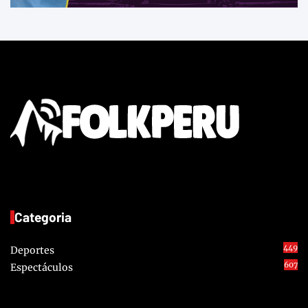
Categoria
449
Deportes
607
Espectáculos