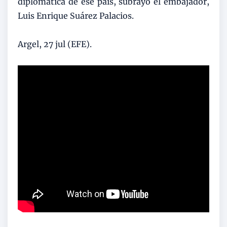
diplomática de ese país, subrayó el embajador,
Luis Enrique Suárez Palacios.
Argel, 27 jul (EFE).