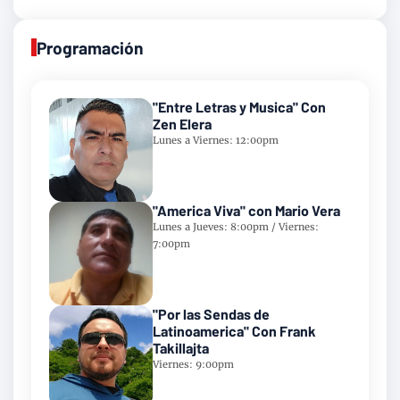
Programación
"Entre Letras y Musica" Con
Zen Elera
Lunes a Viernes: 12:00pm
"America Viva" con Mario Vera
Lunes a Jueves: 8:00pm / Viernes:
7:00pm
"Por las Sendas de
Latinoamerica" Con Frank
Takillajta
Viernes: 9:00pm