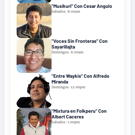
"Musikuri" Con Cesar Angulo
Sabados: 8:00am
"Voces Sin Fronteras" Con
Sayarillajta
Domingos: 6:00am
"Entre Waykis" Con Alfredo
Miranda
Domingos: 12:00pm
"Mixtura en Folkperu" Con
Albert Caceres
Sabados: 1:00pm