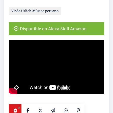
Vlado Urlich Músico peruano
Disponible en Alexa Skill Amazon
0