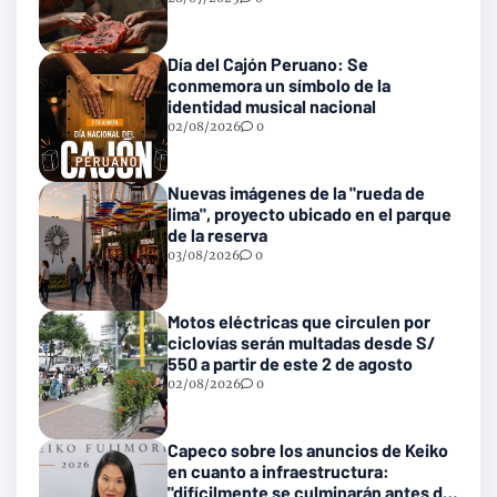
Día del Cajón Peruano: Se
conmemora un símbolo de la
identidad musical nacional
02/08/2026
0
Nuevas imágenes de la "rueda de
lima", proyecto ubicado en el parque
de la reserva
03/08/2026
0
Motos eléctricas que circulen por
ciclovías serán multadas desde S/
550 a partir de este 2 de agosto
02/08/2026
0
Capeco sobre los anuncios de Keiko
en cuanto a infraestructura:
"difícilmente se culminarán antes del