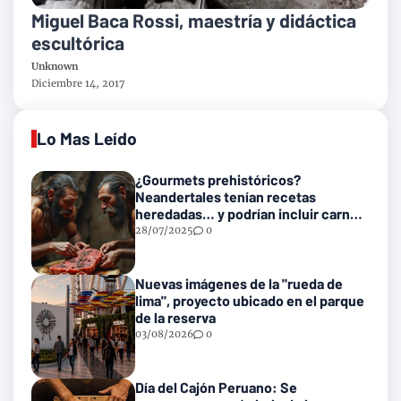
Miguel Baca Rossi, maestría y didáctica
escultórica
Unknown
Diciembre 14, 2017
Lo Mas Leído
¿Gourmets prehistóricos?
Neandertales tenían recetas
heredadas… y podrían incluir carne
con gusanos
28/07/2025
0
Nuevas imágenes de la "rueda de
lima", proyecto ubicado en el parque
de la reserva
03/08/2026
0
Día del Cajón Peruano: Se