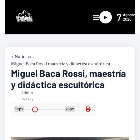
7
Agosto
►
2026
+ Noticias
Miguel Baca Rossi maestría y didáctica escultórica
Miguel Baca Rossi, maestría
y didáctica escultórica
Admin
14.11.17
12px
30px