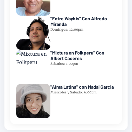
"Entre Waykis" Con Alfredo
Miranda
Domingos: 12:00pm
"Mixtura en Folkperu" Con
Albert Caceres
Sabados: 1:00pm
"Alma Latina" con Madai Garcia
Miercoles y Sabado: 6:00pm