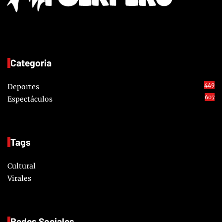
Categoria
449
Deportes
607
Espectáculos
Tags
Cultural
Virales
Redes Sociales