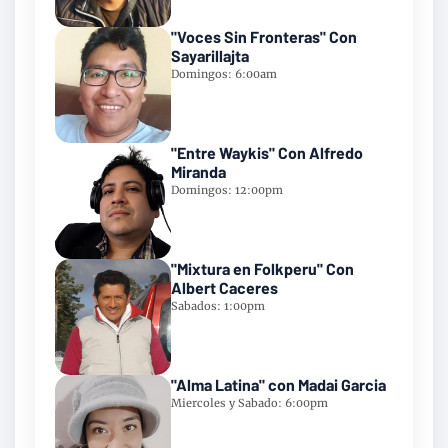
"Voces Sin Fronteras" Con
Sayarillajta
Domingos: 6:00am
"Entre Waykis" Con Alfredo
Miranda
Domingos: 12:00pm
"Mixtura en Folkperu" Con
Albert Caceres
Sabados: 1:00pm
"Alma Latina" con Madai Garcia
Miercoles y Sabado: 6:00pm