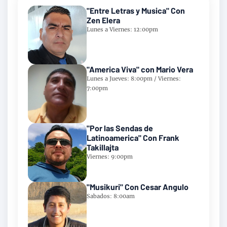
"Entre Letras y Musica" Con
Zen Elera
Lunes a Viernes: 12:00pm
"America Viva" con Mario Vera
Lunes a Jueves: 8:00pm / Viernes:
7:00pm
"Por las Sendas de
Latinoamerica" Con Frank
Takillajta
Viernes: 9:00pm
"Musikuri" Con Cesar Angulo
Sabados: 8:00am