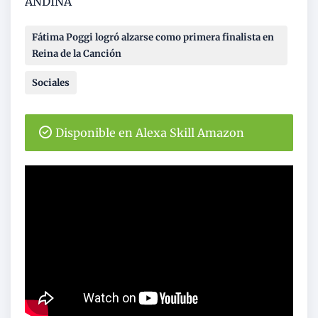
ANDINA
Fátima Poggi logró alzarse como primera finalista en
Reina de la Canción
Sociales
Disponible en Alexa Skill Amazon