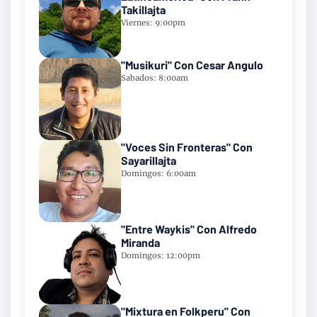
Takillajta
Viernes: 9:00pm
"Musikuri" Con Cesar Angulo
Sabados: 8:00am
"Voces Sin Fronteras" Con
Sayarillajta
Domingos: 6:00am
"Entre Waykis" Con Alfredo
Miranda
Domingos: 12:00pm
"Mixtura en Folkperu" Con