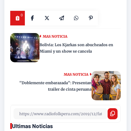
0
MAS NOTICIA
Bolivia: Los Kjarkas son abucheados en
Miami y un show se cancela
MAS NOTICIA
"Doblemente embarazada": Presentan
trailer de cinta peruana
Ultimas Noticias