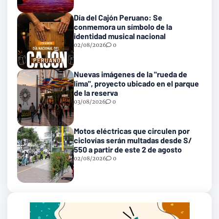
Día del Cajón Peruano: Se
conmemora un símbolo de la
identidad musical nacional
02/08/2026
0
Nuevas imágenes de la "rueda de
lima", proyecto ubicado en el parque
de la reserva
03/08/2026
0
Motos eléctricas que circulen por
ciclovías serán multadas desde S/
550 a partir de este 2 de agosto
02/08/2026
0