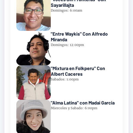
Sayarillajta
Domingos: 6:00am
"Entre Waykis" Con Alfredo
Miranda
Domingos: 12:00pm
"Mixtura en Folkperu" Con
Albert Caceres
Sabados: 1:00pm
"Alma Latina" con Madai Garcia
Miercoles y Sabado: 6:00pm