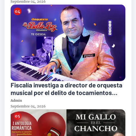
Septiembre 04, 2026
Fiscalía investiga a director de orquesta
musical por el delito de tocamientos
indebidos
Admin
Septiembre 04, 2026