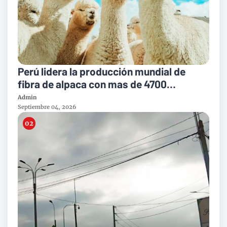
Perú lidera la producción mundial de
fibra de alpaca con mas de 4700
toneladas al año
Admin
Septiembre 04, 2026