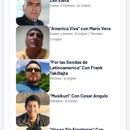
Zen Elera
Lunes a Viernes: 12:00pm
"America Viva" con Mario Vera
Lunes a Jueves: 8:00pm / Viernes:
7:00pm
"Por las Sendas de
Latinoamerica" Con Frank
Takillajta
Viernes: 9:00pm
"Musikuri" Con Cesar Angulo
Sabados: 8:00am
"Voces Sin Fronteras" Con