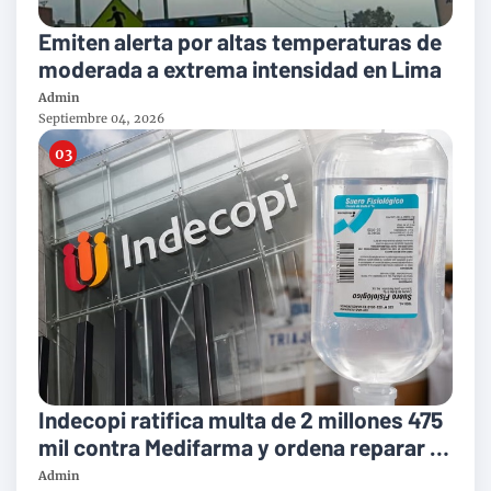
Emiten alerta por altas temperaturas de
moderada a extrema intensidad en Lima
Admin
Septiembre 04, 2026
Indecopi ratifica multa de 2 millones 475
mil contra Medifarma y ordena reparar a
victimas del suero defectuoso
Admin